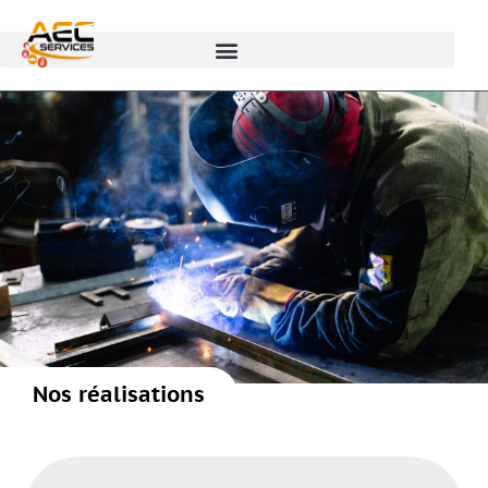
Nos réalisations
Vous êtes
Nos produits